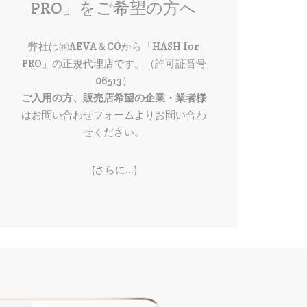
PRO」をご希望の方へ
弊社は㈱AEVA＆COから「HASH for
PRO」の正規代理店です。（許可証番号
06513）
ご入用の方、販売店希望の企業・業者様
はお問い合わせフォームよりお問い合わ
せください。
(さらに…)