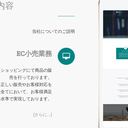
内容
当社についてのご説明
EC小売業務
ットショッピングにて商品の販
売を行っております。
、正しい販売やお客様対応を
楽天全てにおいて、お客様満足
い水準で実現しております。
(さらに…)