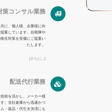
対策コンサル業務
と共に、個人様、企業様に向
ご提案しています。自衛隊や
の衛生対策を安価にご提案い
たします。
(さらに…)
配送代行業務
と技術を活かし、メーカー様
ます。当社倉庫から迅速かつ
ーム・返品・代引き決済にも