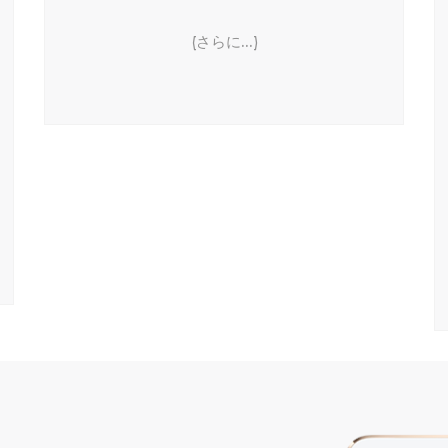
(さらに…)