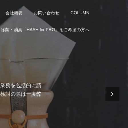
会社概要
お問い合わせ
COLUMN
除菌・消臭「HASH for PRO」をご希望の方へ
送業務を包括的に請
ご検討の際は一度弊