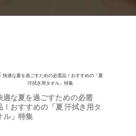
快適な夏を過ごすための必需
品！おすすめの「夏 汗拭き用タ
オル」特集