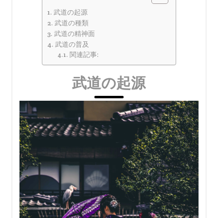
武道の起源
武道の種類
武道の精神面
武道の普及
関連記事:
武道の起源