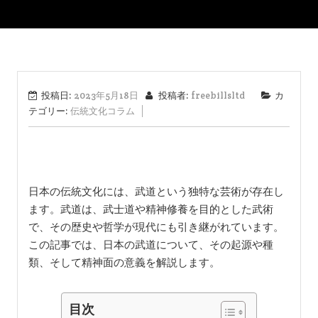
投稿日:
2023年5月18日
投稿者:
freebillsltd
カ
テゴリー:
伝統文化コラム
日本の伝統文化には、武道という独特な芸術が存在し
ます。武道は、武士道や精神修養を目的とした武術
で、その歴史や哲学が現代にも引き継がれています。
この記事では、日本の武道について、その起源や種
類、そして精神面の意義を解説します。
目次