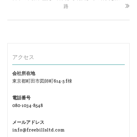
ー
路
シ
ョ
ン
アクセス
会社所在地
東京都町田市図師町614-5 f棟
電話番号
080-1034-8548
メールアドレス
info@freebillsltd.com