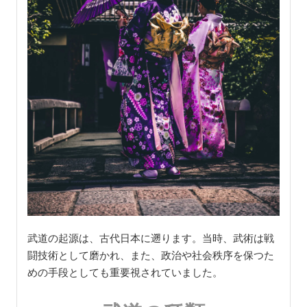
武道の起源は、古代日本に遡ります。当時、武術は戦
闘技術として磨かれ、また、政治や社会秩序を保つた
めの手段としても重要視されていました。