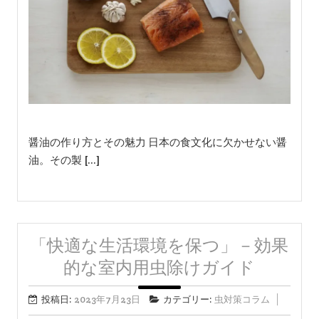
醤油の作り方とその魅力 日本の食文化に欠かせない醤
油。その製 […]
「快適な生活環境を保つ」－効果
的な室内用虫除けガイド
投稿日:
2023年7月23日
カテゴリー:
虫対策コラム