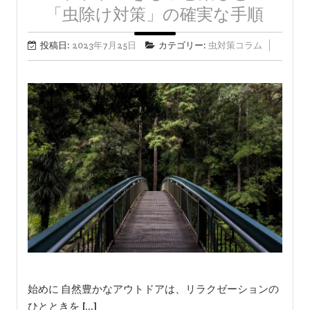
「虫除け対策」の確実な手順
投稿日:
2023年7月25日
カテゴリー:
虫対策コラム
始めに 自然豊かなアウトドアは、リラクゼーションの
ひとときを […]