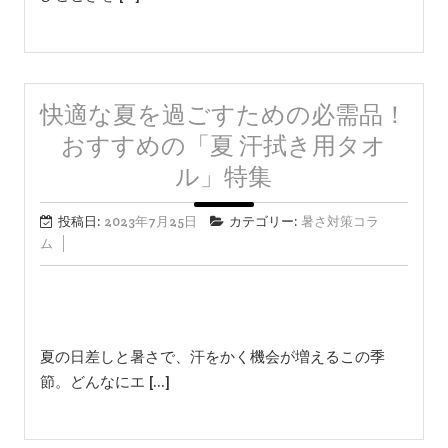
快適な夏を過ごすための必需品！
おすすめの「夏 汗拭き用タオ
ル」特集
投稿日:
2023年7月25日
カテゴリー:
暑さ対策コラ
ム
夏の日差しと暑さで、汗をかく機会が増えるこの季
節。どんなにエ […]