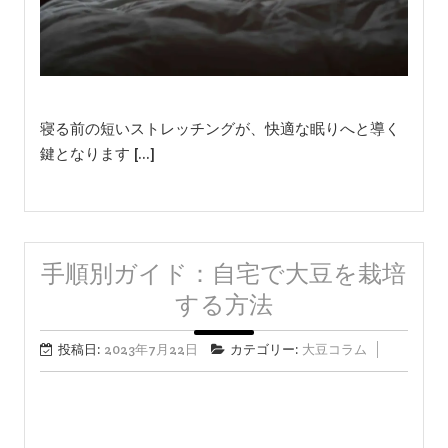
寝る前の短いストレッチングが、快適な眠りへと導く
鍵となります […]
手順別ガイド：自宅で大豆を栽培
する方法
投稿日:
2023年7月22日
カテゴリー:
大豆コラム