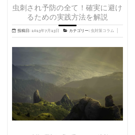
虫刺され予防の全て！確実に避け
るための実践方法を解説
投稿日:
2023年7月23日
カテゴリー:
虫対策コラム