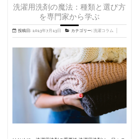
洗濯用洗剤の魔法：種類と選び方
を専門家から学ぶ
投稿日:
2023年7月23日
カテゴリー:
洗濯コラム