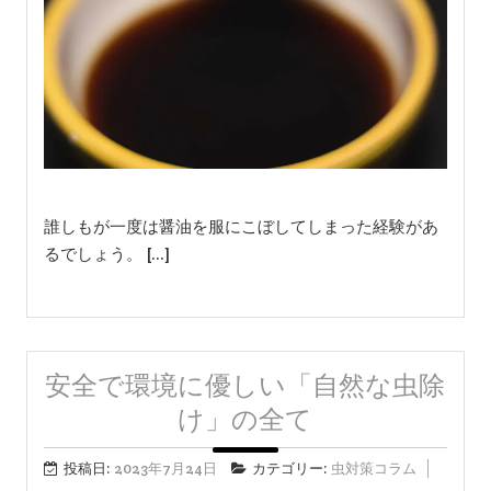
誰しもが一度は醤油を服にこぼしてしまった経験があ
るでしょう。 […]
安全で環境に優しい「自然な虫除
け」の全て
投稿日:
2023年7月24日
カテゴリー:
虫対策コラム