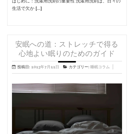
はじめに：洗濯用洗剤の重要性 洗濯用洗剤は、日々の
生活で欠か […]
安眠への道：ストレッチで得る
心地よい眠りのためのガイド
投稿日:
2023年7月22日
カテゴリー:
睡眠コラム