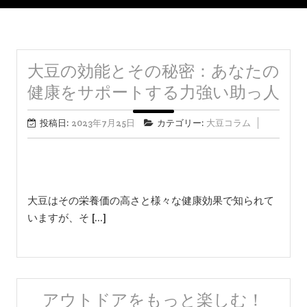
大豆の効能とその秘密：あなたの
健康をサポートする力強い助っ人
投稿日:
2023年7月25日
カテゴリー:
大豆コラム
大豆はその栄養価の高さと様々な健康効果で知られて
いますが、そ […]
アウトドアをもっと楽しむ！