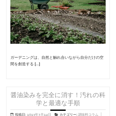
ガーデニングは、自然と触れ合いながら自分だけの空
間を創造する […]
醤油染みを完全に消す！汚れの科
学と最適な手順
投稿日:
2023年7月24日
カテゴリー:
調味料コラム