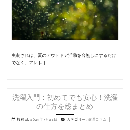
虫刺されは、夏のアウトドア活動を台無しにするだけ
でなく、アレ […]
洗濯入門：初めてでも安心！洗濯
の仕方を総まとめ
投稿日:
2023年7月24日
カテゴリー:
洗濯コラム