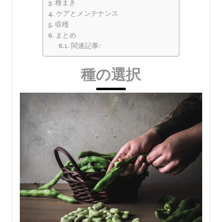
種まき
ケアとメンテナンス
収穫
まとめ
関連記事:
種の選択