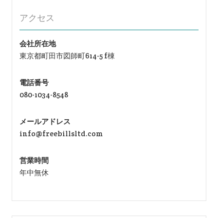
アクセス
会社所在地
東京都町田市図師町614-5 f棟
電話番号
080-1034-8548
メールアドレス
info@freebillsltd.com
営業時間
年中無休