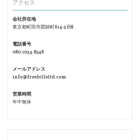
ン
アクセス
会社所在地
東京都町田市図師町614-5 f棟
電話番号
080-1034-8548
メールアドレス
info@freebillsltd.com
営業時間
年中無休