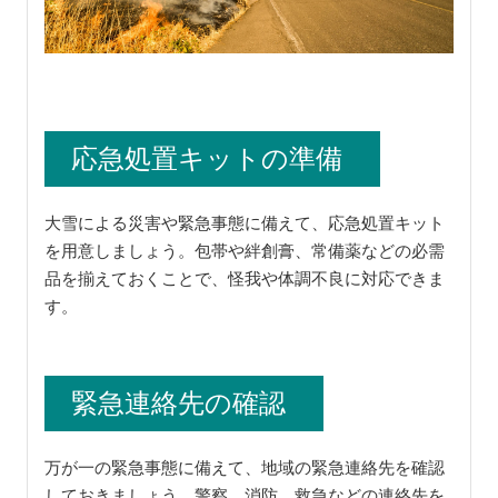
応急処置キットの準備
大雪による災害や緊急事態に備えて、応急処置キット
を用意しましょう。包帯や絆創膏、常備薬などの必需
品を揃えておくことで、怪我や体調不良に対応できま
す。
緊急連絡先の確認
万が一の緊急事態に備えて、地域の緊急連絡先を確認
しておきましょう。警察、消防、救急などの連絡先を