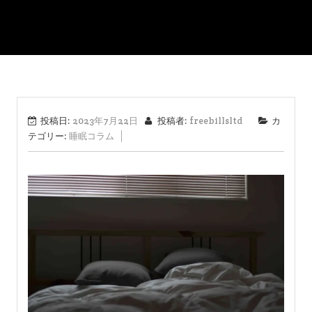
投稿日:
2023年7月22日
投稿者:
freebillsltd
カ
テゴリー:
睡眠コラム