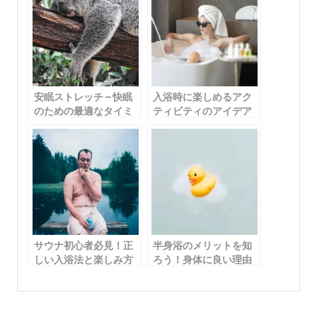
安眠ストレッチ – 快眠
入浴時に楽しめるアク
のための最適なタイミ
ティビティのアイデア
ングと実践ポイント
サウナ初心者必見！正
半身浴のメリットを知
しい入浴法と楽しみ方
ろう！身体に良い理由
のコツ
と効果的な方法