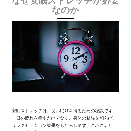
なぜ安眠ストレッチが必要
なのか
安眠ストレッチは、良い眠りを得るための秘訣です。
一日の疲れを癒すだけでなく、身体の緊張を和らげ、
リラクゼーション効果をもたらします。これにより、