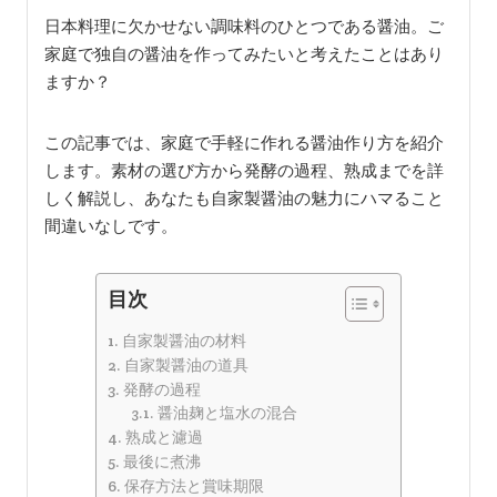
日本料理に欠かせない調味料のひとつである醤油。ご
家庭で独自の醤油を作ってみたいと考えたことはあり
ますか？
この記事では、家庭で手軽に作れる醤油作り方を紹介
します。素材の選び方から発酵の過程、熟成までを詳
しく解説し、あなたも自家製醤油の魅力にハマること
間違いなしです。
目次
自家製醤油の材料
自家製醤油の道具
発酵の過程
醤油麹と塩水の混合
熟成と濾過
最後に煮沸
保存方法と賞味期限