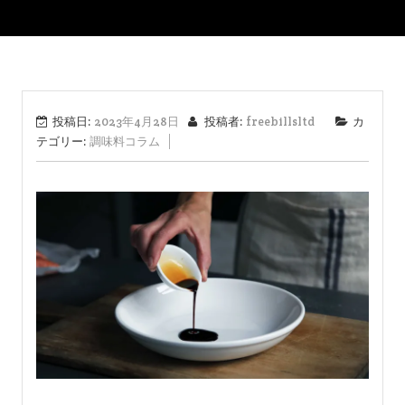
投稿日:
2023年4月28日
投稿者:
freebillsltd
カ
テゴリー:
調味料コラム