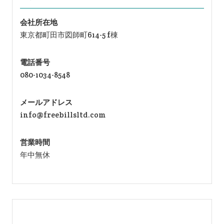
会社所在地
東京都町田市図師町614-5 f棟
電話番号
080-1034-8548
メールアドレス
info@freebillsltd.com
営業時間
年中無休