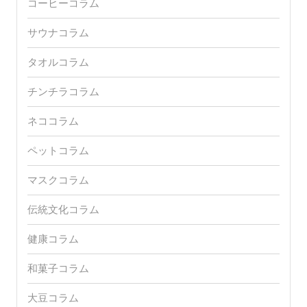
コーヒーコラム
サウナコラム
タオルコラム
チンチラコラム
ネココラム
ペットコラム
マスクコラム
伝統文化コラム
健康コラム
和菓子コラム
大豆コラム