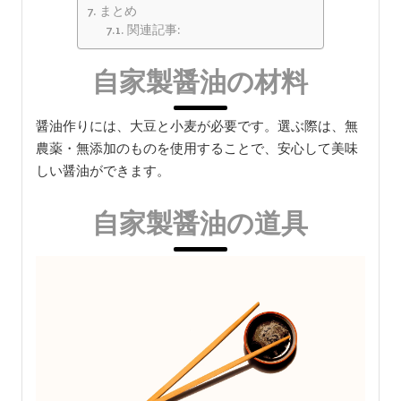
まとめ
関連記事:
自家製醤油の材料
醤油作りには、大豆と小麦が必要です。選ぶ際は、無
農薬・無添加のものを使用することで、安心して美味
しい醤油ができます。
自家製醤油の道具