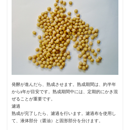
発酵が進んだら、熟成させます。熟成期間は、約半年
から1年が目安です。熟成期間中には、定期的にかき混
ぜることが重要です。
濾過
熟成が完了したら、濾過を行います。濾過布を使用し
て、液体部分（醤油）と固形部分を分けます。