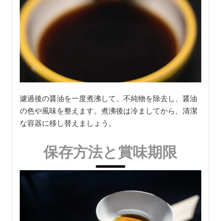
濾過後の醤油を一度煮沸して、不純物を除去し、醤油
の色や風味を整えます。煮沸後は冷ましてから、清潔
な容器に移し替えましょう。
保存方法と賞味期限