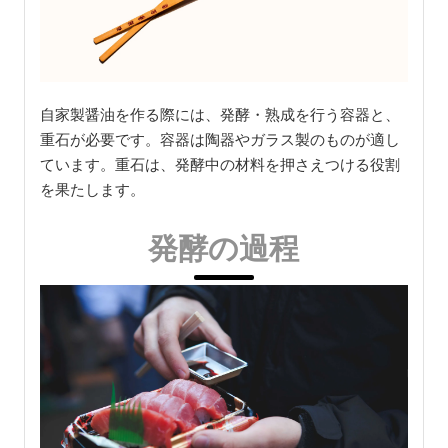
自家製醤油を作る際には、発酵・熟成を行う容器と、
重石が必要です。容器は陶器やガラス製のものが適し
ています。重石は、発酵中の材料を押さえつける役割
を果たします。
発酵の過程