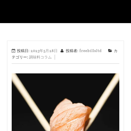
投稿日:
2023年5月28日
投稿者:
freebillsltd
カ
テゴリー:
調味料コラム