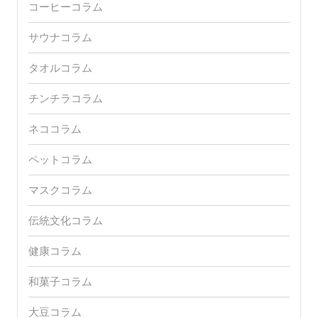
コーヒーコラム
サウナコラム
タオルコラム
チンチラコラム
ネココラム
ペットコラム
マスクコラム
伝統文化コラム
健康コラム
和菓子コラム
大豆コラム