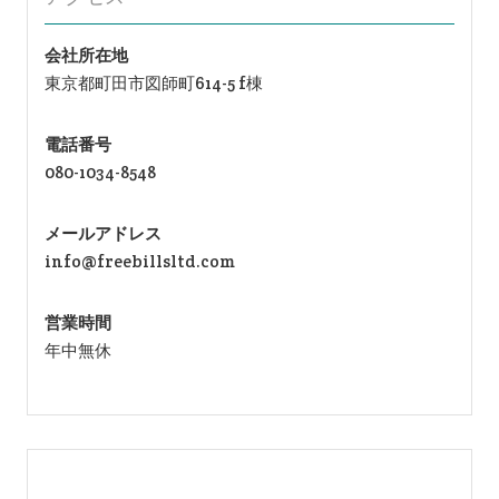
会社所在地
東京都町田市図師町614-5 f棟
電話番号
080-1034-8548
メールアドレス
info@freebillsltd.com
営業時間
年中無休