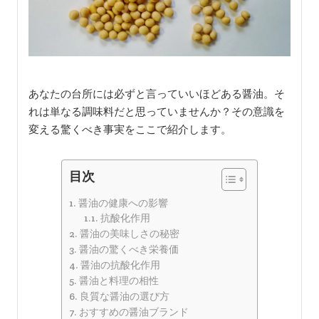
あなたの台所には必ずと言っていいほどある醤油。そ
れは単なる調味料だと思っていませんか？その意識を
変える驚くべき事実をここで紹介します。
目次
醤油の健康への影響
抗酸化作用
醤油の美味しさの秘密
醤油の驚くべき栄養価
醤油の抗酸化作用
醤油と料理の相性
良質な醤油の選び方
おすすめの醤油ブランド