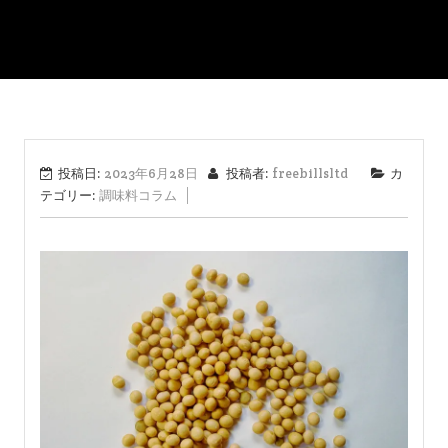
投稿日:
2023年6月28日
投稿者:
freebillsltd
カ
テゴリー:
調味料コラム