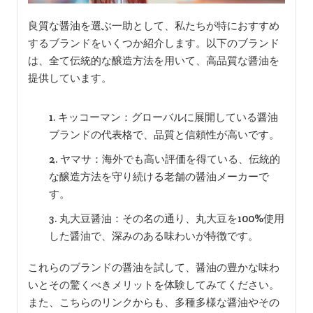
良質な醤油を選ぶ一助として、私たちが特におすすめ
するブランドをいくつか紹介します。以下のブランド
は、全て伝統的な醸造方法を用いて、高品質な醤油を
提供しています。
キッコーマン：グローバルに展開している醤油
ブランドの代表格で、品質と信頼性が高いです。
ヤマサ：海外でも高い評価を得ている、伝統的
な醸造方法を守り続ける老舗の醤油メーカーで
す。
丸大豆醤油：その名の通り、丸大豆を100%使用
した醤油で、深みのある味わいが特徴です。
これらのブランドの醤油を試して、醤油の豊かな味わ
いとその驚くべきメリットを体験してみてください。
また、こちらのリンクからも、多種多様な醤油やその