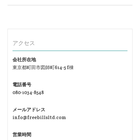
ー
シ
ョ
ン
アクセス
会社所在地
東京都町田市図師町614-5 f棟
電話番号
080-1034-8548
メールアドレス
info@freebillsltd.com
営業時間