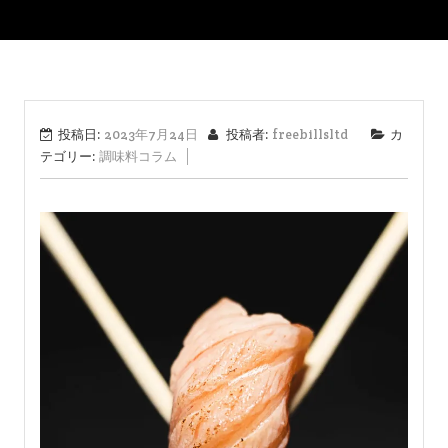
投稿日:
2023年7月24日
投稿者:
freebillsltd
カ
テゴリー:
調味料コラム