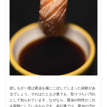
誰しもが一度は醤油を服にこぼしてしまった経験があ
るでしょう。それはたとえ少量でも、取りづらい汚れ
として知られています。なぜなら、醤油の特性がこれ
を困難にしているからです。本記事では、醤油の汚れ