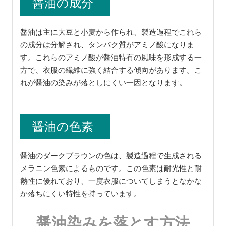
醤油の成分
醤油は主に大豆と小麦から作られ、製造過程でこれら
の成分は分解され、タンパク質がアミノ酸になりま
す。これらのアミノ酸が醤油特有の風味を形成する一
方で、衣服の繊維に強く結合する傾向があります。こ
れが醤油の染みが落としにくい一因となります。
醤油の色素
醤油のダークブラウンの色は、製造過程で生成される
メラニン色素によるものです。この色素は耐光性と耐
熱性に優れており、一度衣服についてしまうとなかな
か落ちにくい特性を持っています。
醤油染みを落とす方法