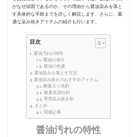
がなぜ頑固であるのか、その理由から醤油染みを落と
す具体的な手順までを詳しく解説します。さらに、最
適な染み抜きアイテムの紹介も行います。
目次
醤油汚れの特性
醤油の成分
醤油の色素
醤油染みを落とす方法
醤油染み抜きのおすすめアイテム
酵素入り洗剤
酸素系漂白剤
専用染み抜き剤
まとめ
関連記事:
醤油汚れの特性