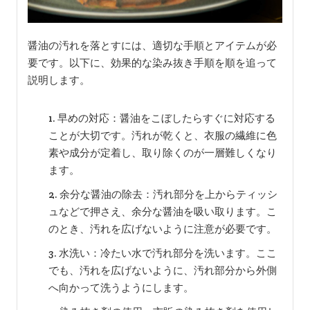
醤油の汚れを落とすには、適切な手順とアイテムが必
要です。以下に、効果的な染み抜き手順を順を追って
説明します。
早めの対応：醤油をこぼしたらすぐに対応する
ことが大切です。汚れが乾くと、衣服の繊維に色
素や成分が定着し、取り除くのが一層難しくなり
ます。
余分な醤油の除去：汚れ部分を上からティッシ
ュなどで押さえ、余分な醤油を吸い取ります。こ
のとき、汚れを広げないように注意が必要です。
水洗い：冷たい水で汚れ部分を洗います。ここ
でも、汚れを広げないように、汚れ部分から外側
へ向かって洗うようにします。