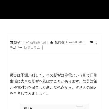
投稿日:
2023年5月29日
投稿者:
freebillsltd
カ
テゴリー:
防災コラム
災害は予測が難しく、その影響は停電という形で日常
生活に大きな影響を及ぼすことがあります。防災対策
と停電対策を融合した新たな視点から、皆さんの備え
を再考してみましょう。