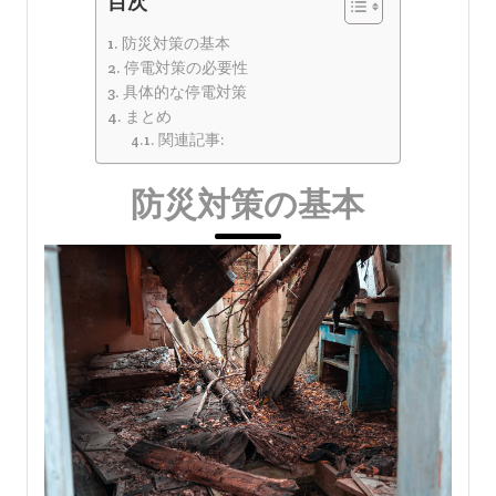
目次
防災対策の基本
停電対策の必要性
具体的な停電対策
まとめ
関連記事:
防災対策の基本