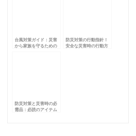
台風対策ガイド：災害
防災対策の行動指針！
から家族を守るための
安全な災害時の行動方
対策と準備
法とポイント解説
防災対策と災害時の必
需品：必読のアイテム
リストと準備のポイン
ト