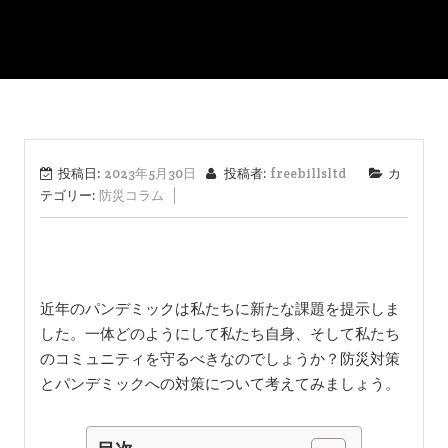
投稿日:
2023年5月30日
投稿者:
freebillsltd
カ
テゴリー:
防災コラム
近年のパンデミックは私たちに新たな課題を提示しま
した。一体どのようにして私たち自身、そして私たち
のコミュニティを守るべきなのでしょうか？防災対策
とパンデミックへの対策について考えてみましょう。