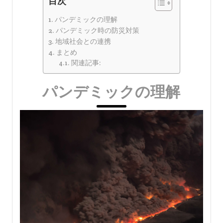
目次
パンデミックの理解
パンデミック時の防災対策
地域社会との連携
まとめ
関連記事:
パンデミックの理解