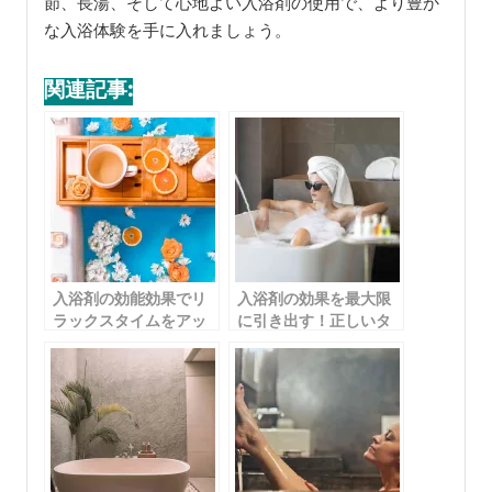
節、長湯、そして心地よい入浴剤の使用で、より豊か
な入浴体験を手に入れましょう。
関連記事:
入浴剤の効能効果でリ
入浴剤の効果を最大限
ラックスタイムをアッ
に引き出す！正しいタ
プグレード！おすすめ
イミングで入れる方法
商品も紹介