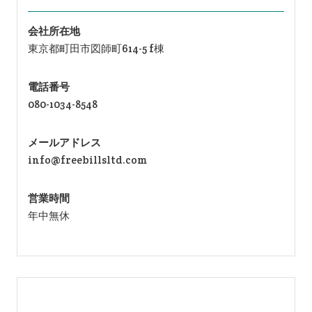
会社所在地
東京都町田市図師町614-5 f棟
電話番号
080-1034-8548
メールアドレス
info@freebillsltd.com
営業時間
年中無休