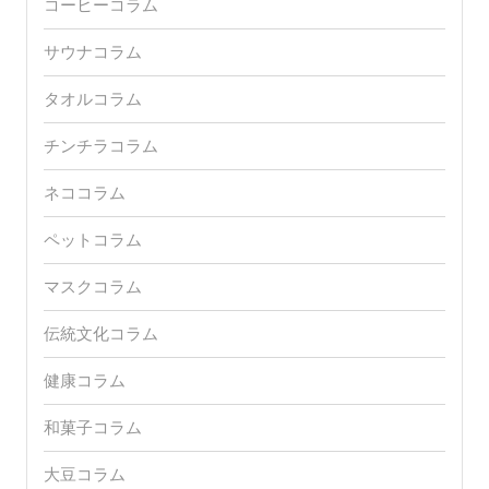
コーヒーコラム
サウナコラム
タオルコラム
チンチラコラム
ネココラム
ペットコラム
マスクコラム
伝統文化コラム
健康コラム
和菓子コラム
大豆コラム