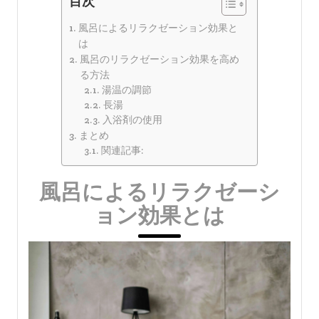
目次
風呂によるリラクゼーション効果と
は
風呂のリラクゼーション効果を高め
る方法
湯温の調節
長湯
入浴剤の使用
まとめ
関連記事:
風呂によるリラクゼーシ
ョン効果とは