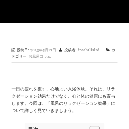
投稿日:
2023年5月17日
投稿者:
freebillsltd
カ
テゴリー:
お風呂コラム
一日の疲れを癒す、心地よい入浴体験。それは、リラ
クゼーション効果だけでなく、心と体の健康にも寄与
します。今回は、「風呂のリラクゼーション効果」に
ついて詳しく見ていきましょう。