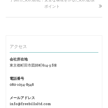
ゲ
ー
ポイント
シ
ョ
ン
アクセス
会社所在地
東京都町田市図師町614-5 f棟
電話番号
080-1034-8548
メールアドレス
info@freebillsltd.com