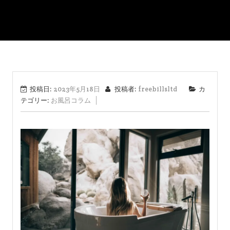
投稿日:
2023年5月18日
投稿者:
freebillsltd
カ
テゴリー:
お風呂コラム