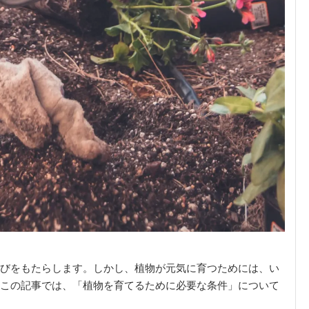
びをもたらします。しかし、植物が元気に育つためには、い
この記事では、「植物を育てるために必要な条件」について