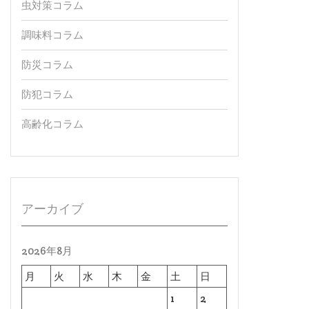
虫対策コラム
調味料コラム
防災コラム
防犯コラム
高齢化コラム
アーカイブ
2026年8月
月
火
水
木
金
土
日
1
2