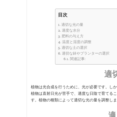
目次
適切な光の量
適度な水分
肥料の与え方
温度と湿度の調整
適切な土の選択
適切な鉢やプランターの選択
関連記事:
適
植物は光合成を行うために、光が必要です。しか
植物は直射日光が苦手で、適度な日陰で育てるこ
す。植物の種類によって適切な光の量を調整しま
適