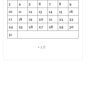
3
4
5
6
7
8
9
10
11
12
13
14
15
16
17
18
19
20
21
22
23
24
25
26
27
28
29
30
31
« 7月