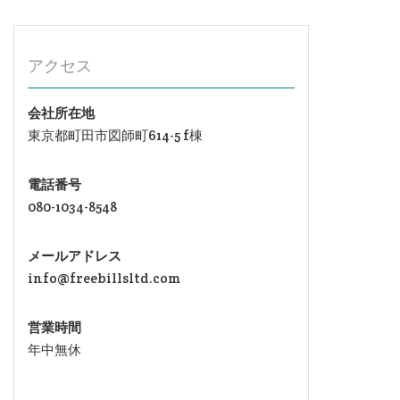
アクセス
会社所在地
東京都町田市図師町614-5 f棟
電話番号
080-1034-8548
メールアドレス
info@freebillsltd.com
営業時間
年中無休