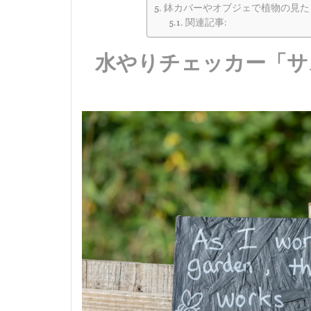
鉢カバーやオブジェで植物の見た
関連記事:
水やりチェッカー「サ