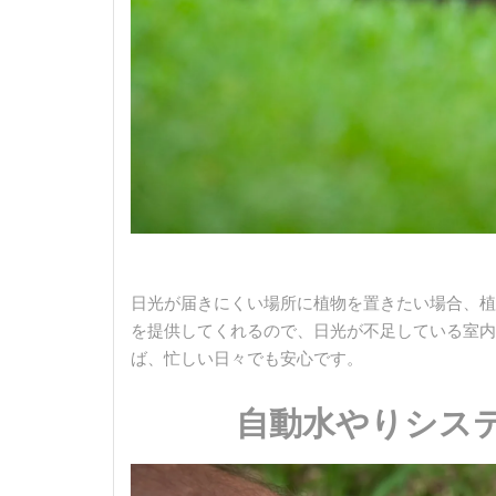
日光が届きにくい場所に植物を置きたい場合、植
を提供してくれるので、日光が不足している室内
ば、忙しい日々でも安心です。
自動水やりシス