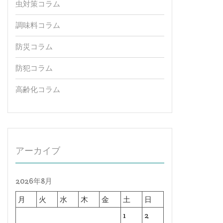
虫対策コラム
調味料コラム
防災コラム
防犯コラム
高齢化コラム
アーカイブ
2026年8月
月
火
水
木
金
土
日
1
2