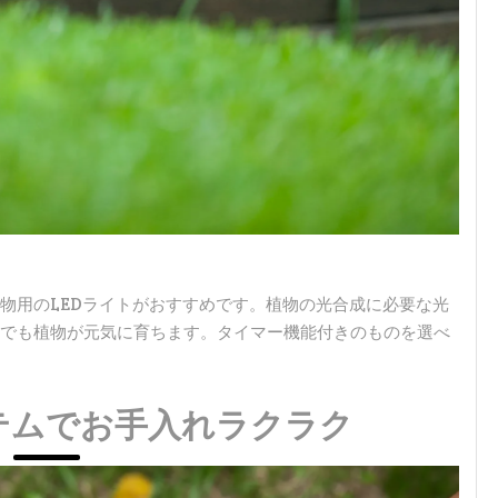
物用のLEDライトがおすすめです。植物の光合成に必要な光
でも植物が元気に育ちます。タイマー機能付きのものを選べ
テムでお手入れラクラク