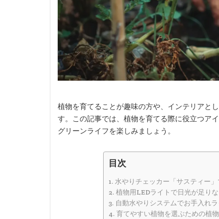
植物を育てることが趣味の方や、インテリアとし
す。この記事では、植物を育てる際に役立つアイ
グリーンライフを楽しみましょう。
目次
水やりチェッカー「サスティー」
植物用LEDライトで日光が足り
自動水やりシステムでお手入れラ
育てやすい植物を選ぶための植物