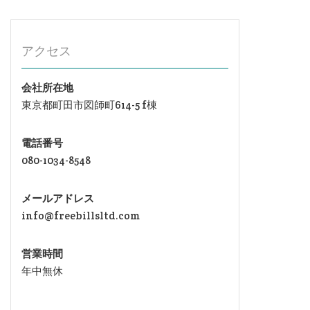
アクセス
会社所在地
東京都町田市図師町614-5 f棟
電話番号
080-1034-8548
メールアドレス
info@freebillsltd.com
営業時間
年中無休