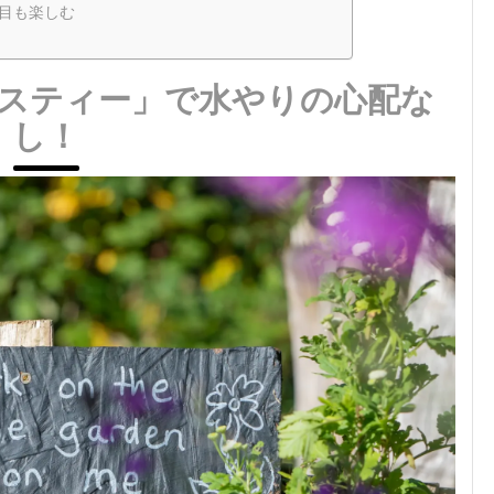
目も楽しむ
スティー」で水やりの心配な
し！