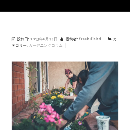
投稿日:
2023年6月24日
投稿者:
freebillsltd
カ
テゴリー:
ガーデニングコラム