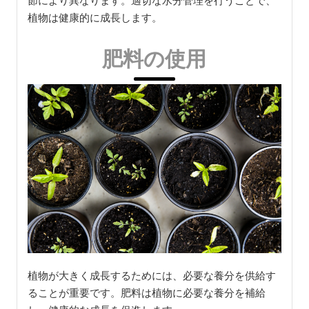
節により異なります。適切な水分管理を行うことで、
植物は健康的に成長します。
肥料の使用
植物が大きく成長するためには、必要な養分を供給す
ることが重要です。肥料は植物に必要な養分を補給