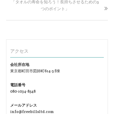
ゲ
「タオルの寿命を知ろう！長持ちさせるための5
ー
つのポイント」
シ
ョ
ン
アクセス
会社所在地
東京都町田市図師町614-5 f棟
電話番号
080-1034-8548
メールアドレス
info@freebillsltd.com