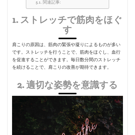
関連記事:
1. ストレッチで筋肉をほぐ
す
肩こりの原因は、筋肉の緊張や凝りによるものが多い
です。ストレッチを行うことで、筋肉をほぐし、血行
を促進することができます。毎日数分間のストレッチ
を続けることで、肩こりの改善が期待できます。
2. 適切な姿勢を意識する