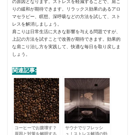
の原因となります。ストレスを軽減することで、肩こ
りの緩和が期待できます。リラックス効果のあるアロ
マセラピー、瞑想、深呼吸などの方法を試して、スト
レスを解消しましょう。
肩こりは日常生活に大きな影響を与える問題ですが、
上記の方法を試すことで改善が期待できます。効果的
な肩こり治し方を実践して、快適な毎日を取り戻しま
しょう。
関連記事:
コーヒーでお腹壊す？
サウナでリフレッシ
原因と対策を解明する
ュ！ストレス解消の効