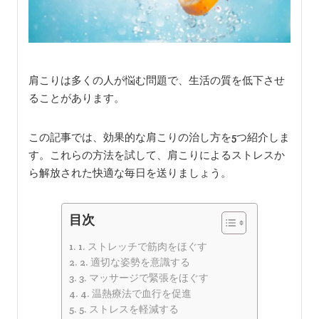
肩こりは多くの人が悩む問題で、生活の質を低下させ
ることがあります。
この記事では、効果的な肩こりの治し方を5つ紹介しま
す。これらの方法を試して、肩こりによるストレスか
ら解放された快適な毎日を送りましょう。
目次
1. ストレッチで筋肉をほぐす
2. 適切な姿勢を意識する
3. マッサージで緊張をほぐす
4. 温熱療法で血行を促進
5. ストレスを軽減する