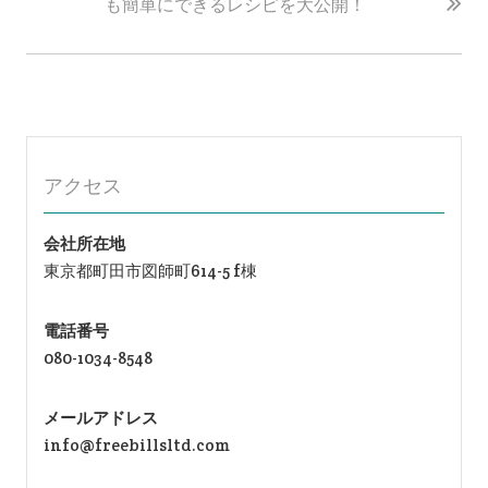
ー
も簡単にできるレシピを大公開！
シ
ョ
ン
アクセス
会社所在地
東京都町田市図師町614-5 f棟
電話番号
080-1034-8548
メールアドレス
info@freebillsltd.com