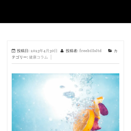
投稿日:
2023年4月30日
投稿者:
freebillsltd
カ
テゴリー:
健康コラム