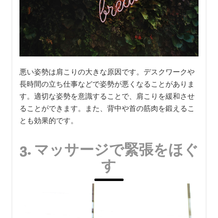
悪い姿勢は肩こりの大きな原因です。デスクワークや
長時間の立ち仕事などで姿勢が悪くなることがありま
す。適切な姿勢を意識することで、肩こりを緩和させ
ることができます。また、背中や首の筋肉を鍛えるこ
とも効果的です。
3. マッサージで緊張をほぐ
す