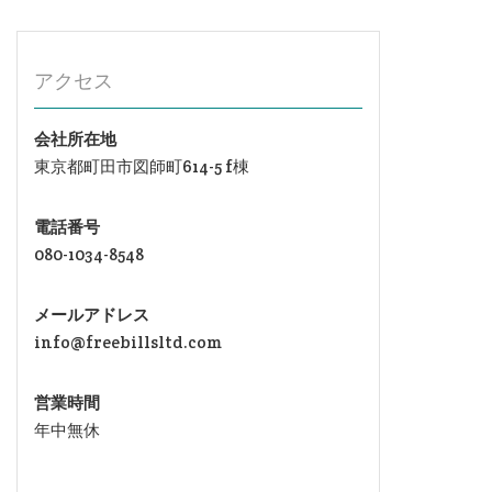
アクセス
会社所在地
東京都町田市図師町614-5 f棟
電話番号
080-1034-8548
メールアドレス
info@freebillsltd.com
営業時間
年中無休