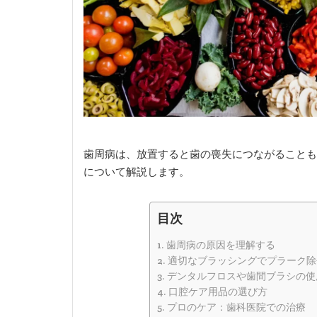
歯周病は、放置すると歯の喪失につながることも
について解説します。
目次
歯周病の原因を理解する
適切なブラッシングでプラーク除
デンタルフロスや歯間ブラシの使
口腔ケア用品の選び方
プロのケア：歯科医院での治療