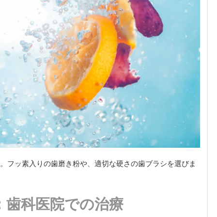
。フッ素入りの歯磨き粉や、適切な硬さの歯ブラシを選びま
：歯科医院での治療