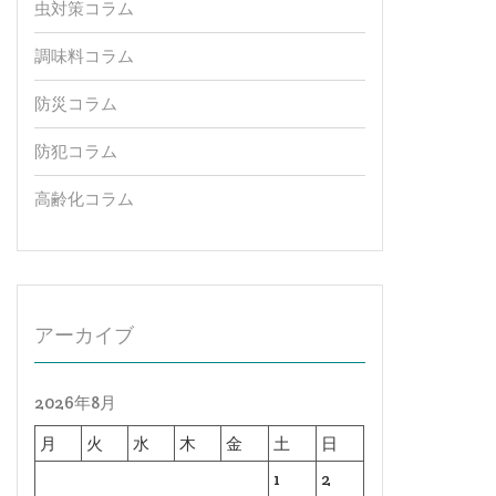
虫対策コラム
調味料コラム
防災コラム
防犯コラム
高齢化コラム
アーカイブ
2026年8月
月
火
水
木
金
土
日
1
2