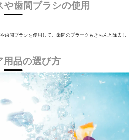
スや歯間ブラシの使用
や歯間ブラシを使用して、歯間のプラークもきちんと除去し
ア用品の選び方