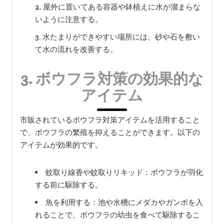
屋外に置いてある容器や鉢植えに水が溜まらな
いように注意する。
水たまりができやすい場所には、砂や石を敷い
て水の流れを改善する。
3. ボウフラ対策の効果的な
アイテム
市販されているボウフラ対策アイテムを活用すること
で、ボウフラの繁殖を抑えることができます。以下の
アイテムが効果的です。
蚊取り線香や蚊取りリキッド：ボウフラが羽化
する前に駆除する。
魚を利用する：池や水槽にメダカやガンポを入
れることで、ボウフラの幼虫を食べて駆除するこ