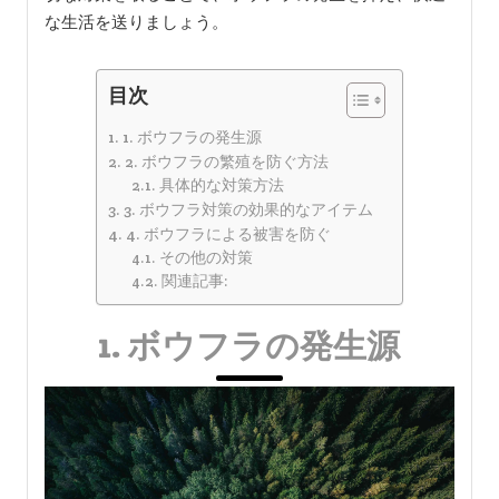
な生活を送りましょう。
目次
1. ボウフラの発生源
2. ボウフラの繁殖を防ぐ方法
具体的な対策方法
3. ボウフラ対策の効果的なアイテム
4. ボウフラによる被害を防ぐ
その他の対策
関連記事:
1. ボウフラの発生源