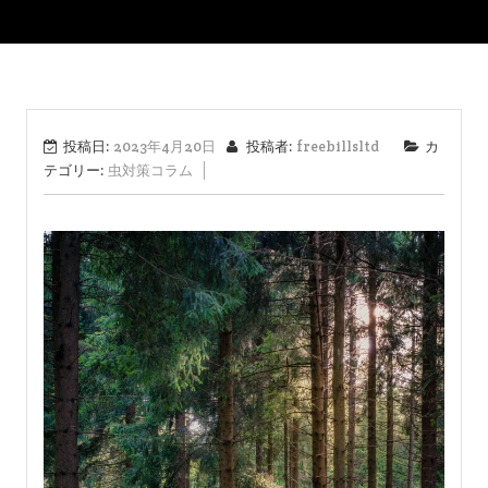
投稿日:
2023年4月20日
投稿者:
freebillsltd
カ
テゴリー:
虫対策コラム