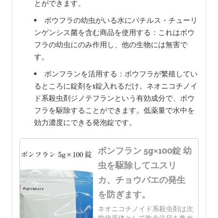
とができます。
ボウフラの幼虫がいる水にバチルス・チューリ
ンゲンシス菌を含む商品を使用する：これはボウ
フラの幼虫にのみ作用し、他の生物には無害で
す。
ボンフランを活用する：ボウフラが繁殖してい
るところに錠剤を1錠入れるだけ。ネオニコチノイ
ド系殺虫剤ジノテフランという有効成分で、ボウ
フラを駆除することができます。低薬量で水中を
効力濃度にできる発泡錠です。
ボンフラン 5g×100錠 幼
虫を駆除してユスリ
カ、チョウバエの発生
を防ぎます。
ネオニコチノイド系殺虫剤は次
世代原体として昨今注目を集め