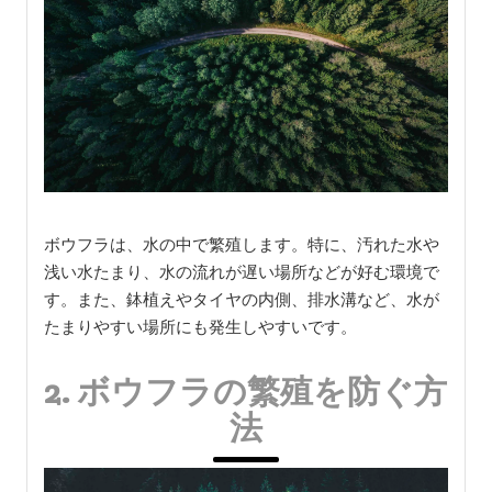
ボウフラは、水の中で繁殖します。特に、汚れた水や
浅い水たまり、水の流れが遅い場所などが好む環境で
す。また、鉢植えやタイヤの内側、排水溝など、水が
たまりやすい場所にも発生しやすいです。
2. ボウフラの繁殖を防ぐ方
法