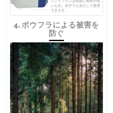
ジノテフランは魚類に毒性が低
いため、水中でも安心して使用
できます。
4. ボウフラによる被害を
防ぐ