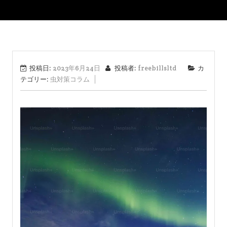
投稿日:
2023年6月24日
投稿者:
freebillsltd
カ
テゴリー:
虫対策コラム