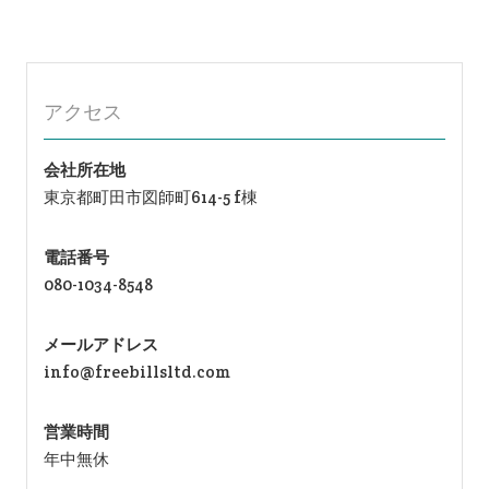
シ
ョ
ン
アクセス
会社所在地
東京都町田市図師町614-5 f棟
電話番号
080-1034-8548
メールアドレス
info@freebillsltd.com
営業時間
年中無休