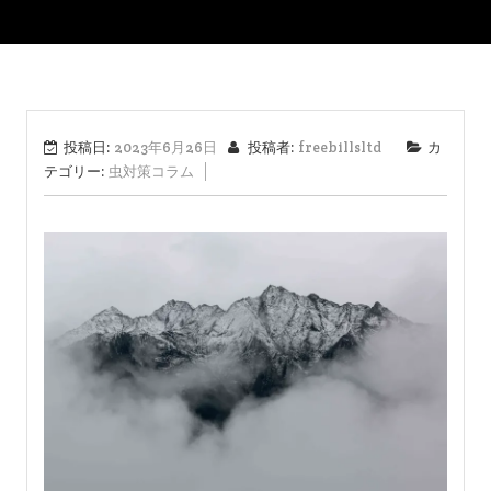
投稿日:
2023年6月26日
投稿者:
freebillsltd
カ
テゴリー:
虫対策コラム