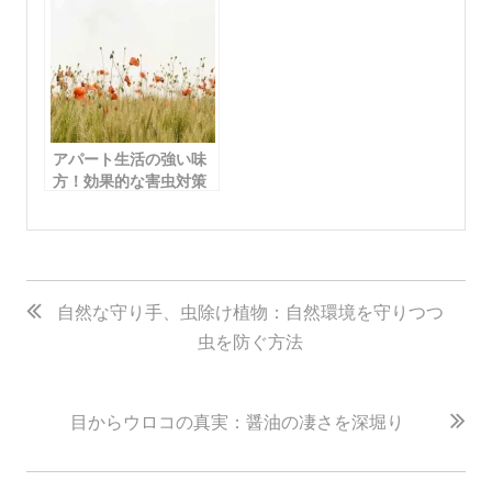
アパート生活の強い味
方！効果的な害虫対策
のヒント
投
稿
自然な守り手、虫除け植物：自然環境を守りつつ
虫を防ぐ方法
ナ
ビ
ゲ
目からウロコの真実：醤油の凄さを深堀り
ー