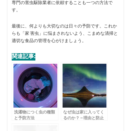
専門の害虫駆除業者に依頼することも一つの方法で
す。
最後に、何よりも大切なのは日々の予防です。これか
らも「家 害虫」に悩まされないよう、こまめな清掃と
適切な食品の管理を心がけましょう。
関連記事:
洗濯物につく虫の種類
なぜ虫は家に入ってく
と予防方法
るのか？ – 理由と防止
策の詳細ガイド