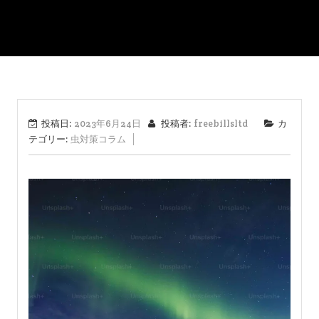
投稿日:
2023年6月24日
投稿者:
freebillsltd
カ
テゴリー:
虫対策コラム