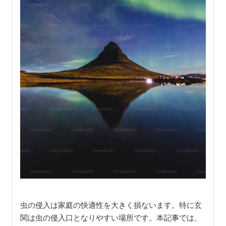
虫の侵入は家庭の快適性を大きく損ないます。特に玄
関は虫の侵入口となりやすい場所です。本記事では、