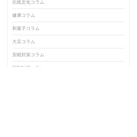
ペットコラム
マスクコラム
伝統文化コラム
健康コラム
和菓子コラム
大豆コラム
安眠対策コラム
害獣対策コラム
暑さ対策コラム
洗剤コラム
洗濯コラム