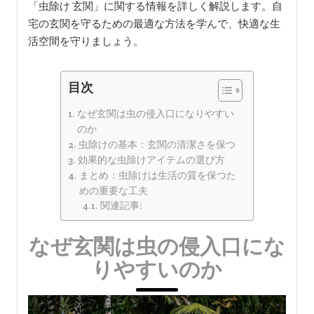
「虫除け 玄関」に関する情報を詳しく解説します。自
宅の玄関を守るための最適な方法を学んで、快適な生
活空間を守りましょう。
目次
なぜ玄関は虫の侵入口になりやすい
のか
虫除けの基本：玄関の清潔さを保つ
効果的な虫除けアイテムの選び方
まとめ：虫除けは生活の質を保つた
めの重要な工夫
関連記事:
なぜ玄関は虫の侵入口にな
りやすいのか