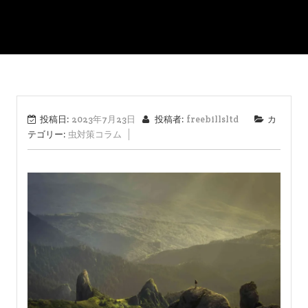
投稿日:
2023年7月23日
投稿者:
freebillsltd
カ
テゴリー:
虫対策コラム