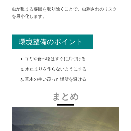
虫が集まる要因を取り除くことで、虫刺されのリスク
を最小化します。
環境整備のポイント
ゴミや食べ物はすぐに片づける
水たまりを作らないようにする
草木の生い茂った場所を避ける
まとめ