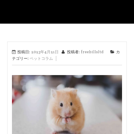
投稿日:
2023年4月21日
投稿者:
freebillsltd
カ
テゴリー:
ペットコラム