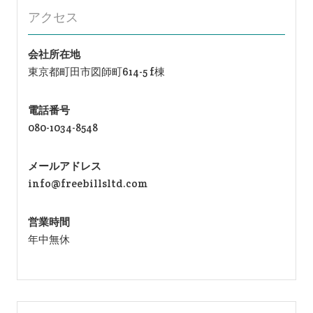
アクセス
会社所在地
東京都町田市図師町614-5 f棟
電話番号
080-1034-8548
メールアドレス
info@freebillsltd.com
営業時間
年中無休