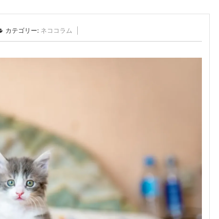
カテゴリー:
ネココラム