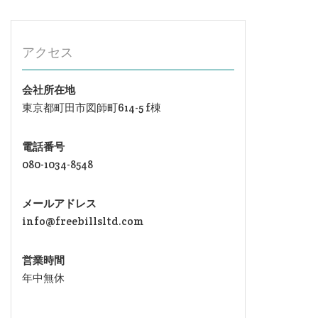
アクセス
会社所在地
東京都町田市図師町614-5 f棟
電話番号
080-1034-8548
メールアドレス
info@freebillsltd.com
営業時間
年中無休