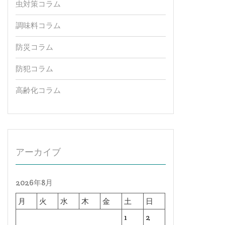
虫対策コラム
調味料コラム
防災コラム
防犯コラム
高齢化コラム
アーカイブ
2026年8月
月
火
水
木
金
土
日
1
2