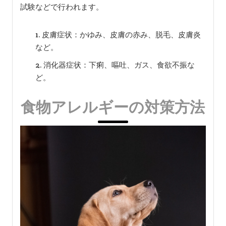
試験などで行われます。
皮膚症状：かゆみ、皮膚の赤み、脱毛、皮膚炎
など。
消化器症状：下痢、嘔吐、ガス、食欲不振な
ど。
食物アレルギーの対策方法