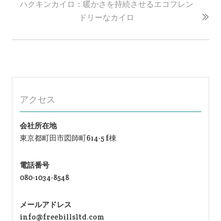
ゲ
ハクキンカイロ：暖かさを持続させるエコフレン
ー
ドリーなカイロ
シ
ョ
ン
アクセス
会社所在地
東京都町田市図師町614-5 f棟
電話番号
080-1034-8548
メールアドレス
info@freebillsltd.com