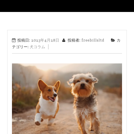
投稿日:
2023年4月28日
投稿者:
freebillsltd
カ
テゴリー:
犬コラム