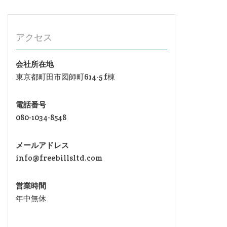
アクセス
会社所在地
東京都町田市図師町614-5 f棟
電話番号
080-1034-8548
メールアドレス
info@freebillsltd.com
営業時間
年中無休