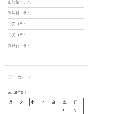
虫対策コラム
調味料コラム
防災コラム
防犯コラム
高齢化コラム
アーカイブ
2026年8月
月
火
水
木
金
土
日
1
2