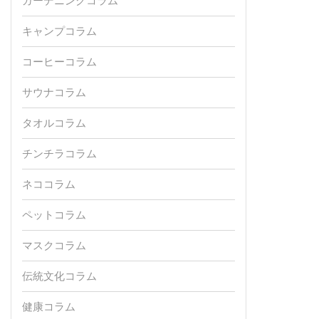
ガーデニングコラム
キャンプコラム
コーヒーコラム
サウナコラム
タオルコラム
チンチラコラム
ネココラム
ペットコラム
マスクコラム
伝統文化コラム
健康コラム