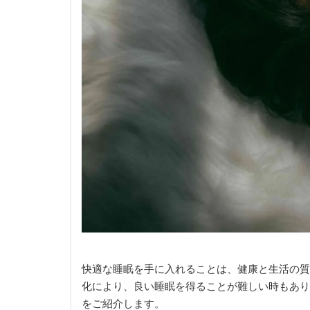
快適な睡眠を手に入れることは、健康と生活の質
化により、良い睡眠を得ることが難しい時もあり
をご紹介します。