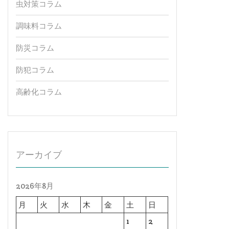
虫対策コラム
調味料コラム
防災コラム
防犯コラム
高齢化コラム
アーカイブ
2026年8月
月
火
水
木
金
土
日
1
2