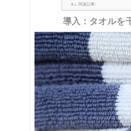
関連記事:
導入：タオルを