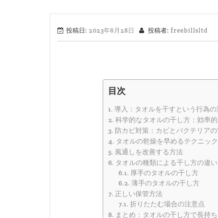
投稿日:
2023年6月28日
投稿者:
freebillsltd
目次
導入：タオルを干すという行為の
科学的なタオルの干し方：効率的
防カビ対策：カビとバクテリアの
タオルの乾燥を早めるテクニック
風通しを改善する方法
タオルの種類による干し方の違い
厚手のタオルの干し方
薄手のタオルの干し方
正しい保管方法
折りたたむ場合の注意点
まとめ：タオルの干し方で長持ち