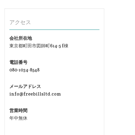
アクセス
会社所在地
東京都町田市図師町614-5 f棟
電話番号
080-1034-8548
メールアドレス
info@freebillsltd.com
営業時間
年中無休