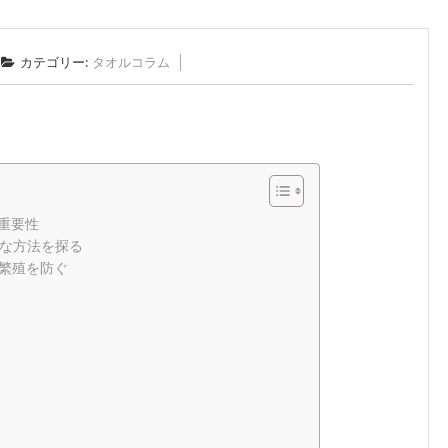
カテゴリー:
タオルコラム
重要性
な方法を探る
繁殖を防ぐ