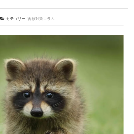
カテゴリー:
害獣対策コラム