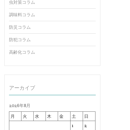
虫対策コラム
調味料コラム
防災コラム
防犯コラム
高齢化コラム
アーカイブ
2026年8月
月
火
水
木
金
土
日
1
2