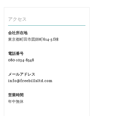
アクセス
会社所在地
東京都町田市図師町614-5 f棟
電話番号
080-1034-8548
メールアドレス
info@freebillsltd.com
営業時間
年中無休