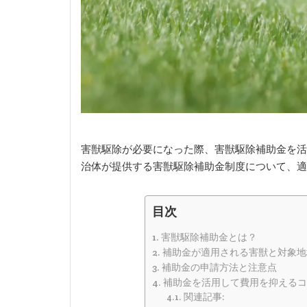
害獣駆除が必要になった際、害獣駆除補助金を活
治体が提供する害獣駆除補助金制度について、適
目次
害獣駆除補助金とは？
補助金が適用される害獣と対象地
補助金の申請方法と注意点
補助金を活用して費用を抑えるコ
関連記事: