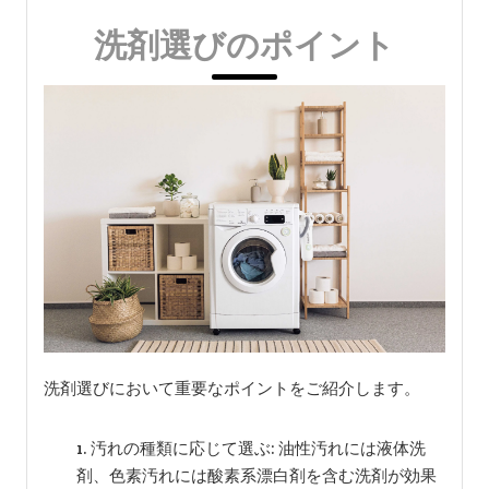
洗剤選びのポイント
洗剤選びにおいて重要なポイントをご紹介します。
汚れの種類に応じて選ぶ: 油性汚れには液体洗
剤、色素汚れには酸素系漂白剤を含む洗剤が効果