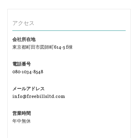
ン
アクセス
会社所在地
東京都町田市図師町614-5 f棟
電話番号
080-1034-8548
メールアドレス
info@freebillsltd.com
営業時間
年中無休