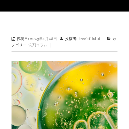
投稿日:
2023年4月28日
投稿者:
freebillsltd
カ
テゴリー:
洗剤コラム