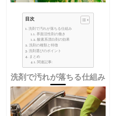
目次
洗剤で汚れが落ちる仕組み
界面活性剤の働き
酸素系漂白剤の効果
洗剤の種類と特徴
洗剤選びのポイント
まとめ
関連記事:
洗剤で汚れが落ちる仕組み