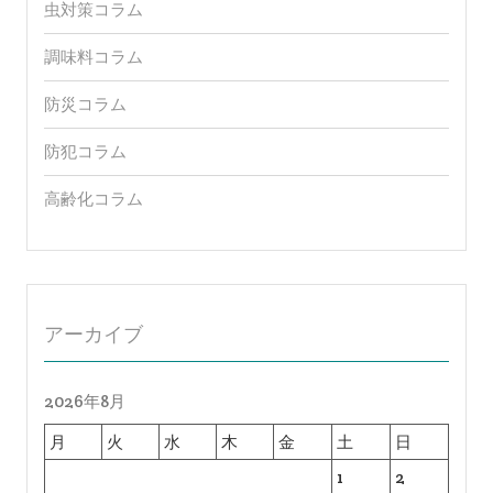
虫対策コラム
調味料コラム
防災コラム
防犯コラム
高齢化コラム
アーカイブ
2026年8月
月
火
水
木
金
土
日
1
2