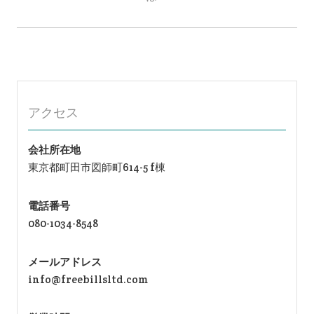
ー
シ
ョ
ン
アクセス
会社所在地
東京都町田市図師町614-5 f棟
電話番号
080-1034-8548
メールアドレス
info@freebillsltd.com