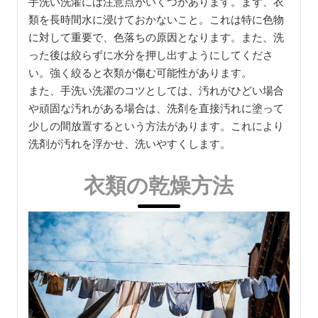
手洗い洗濯には注意点がいくつかあります。まず、衣
類を長時間水に浸けておかないこと。これは特に色物
に対して重要で、色落ちの原因となります。また、洗
った後は絞らずに水分を押し出すようにしてくださ
い。強く絞ると衣類が傷む可能性があります。
また、手洗い洗濯のコツとしては、汚れがひどい場合
や頑固な汚れがある場合は、洗剤を直接汚れに塗って
少しの間放置するという方法があります。これにより
洗剤が汚れを浮かせ、洗いやすくします。
衣類の乾燥方法