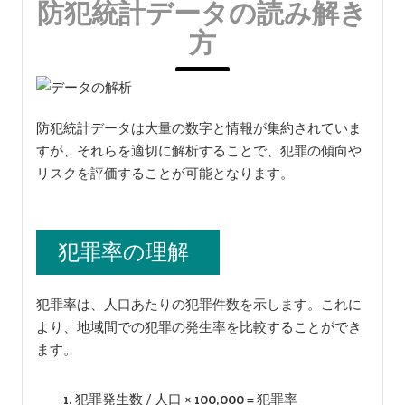
防犯統計データの読み解き
方
防犯統計データは大量の数字と情報が集約されていま
すが、それらを適切に解析することで、犯罪の傾向や
リスクを評価することが可能となります。
犯罪率の理解
犯罪率は、人口あたりの犯罪件数を示します。これに
より、地域間での犯罪の発生率を比較することができ
ます。
犯罪発生数 / 人口 × 100,000 = 犯罪率