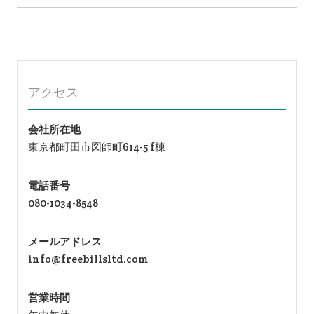
ー
シ
ョ
ン
アクセス
会社所在地
東京都町田市図師町614-5 f棟
電話番号
080-1034-8548
メールアドレス
info@freebillsltd.com
営業時間