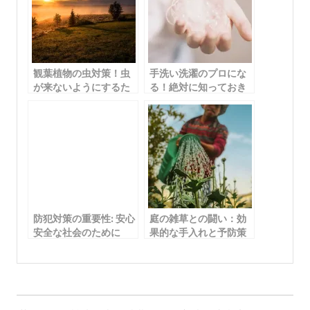
観葉植物の虫対策！虫
手洗い洗濯のプロにな
が来ないようにするた
る！絶対に知っておき
めの効果的な手段
たい実用的なコツ
防犯対策の重要性: 安心
庭の雑草との闘い：効
安全な社会のために
果的な手入れと予防策
のすべて
投