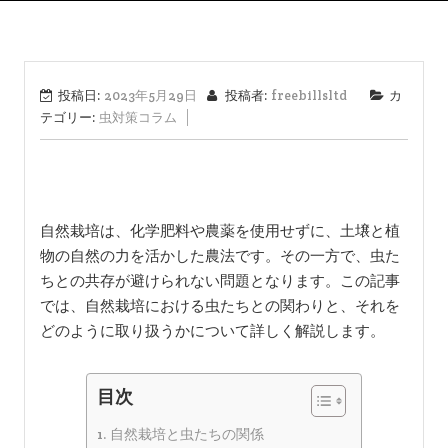
投稿日:
2023年5月29日
投稿者:
freebillsltd
カ
テゴリー:
虫対策コラム
自然栽培は、化学肥料や農薬を使用せずに、土壌と植
物の自然の力を活かした農法です。その一方で、虫た
ちとの共存が避けられない問題となります。この記事
では、自然栽培における虫たちとの関わりと、それを
どのように取り扱うかについて詳しく解説します。
目次
自然栽培と虫たちの関係