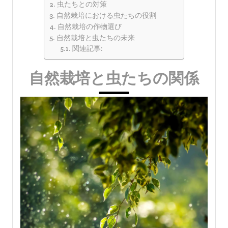
虫たちとの対策
自然栽培における虫たちの役割
自然栽培の作物選び
自然栽培と虫たちの未来
関連記事:
自然栽培と虫たちの関係