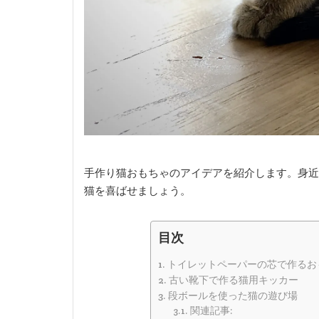
手作り猫おもちゃのアイデアを紹介します。身近
猫を喜ばせましょう。
目次
トイレットペーパーの芯で作るお
古い靴下で作る猫用キッカー
段ボールを使った猫の遊び場
関連記事: