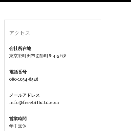
アクセス
会社所在地
東京都町田市図師町614-5 f棟
電話番号
080-1034-8548
メールアドレス
info@freebillsltd.com
営業時間
年中無休