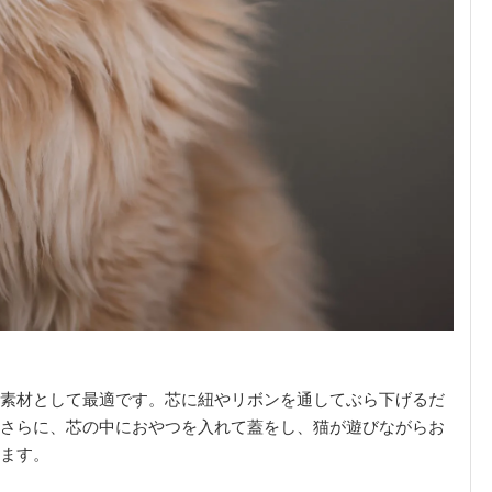
素材として最適です。芯に紐やリボンを通してぶら下げるだ
さらに、芯の中におやつを入れて蓋をし、猫が遊びながらお
ます。