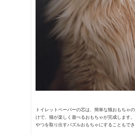
トイレットペーパーの芯は、簡単な猫おもちゃの
けで、猫が楽しく遊べるおもちゃが完成します。
やつを取り出すパズルおもちゃにすることもでき