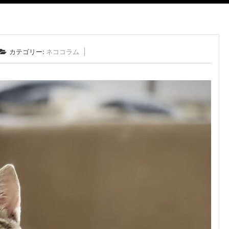
カテゴリー:
ネココラム