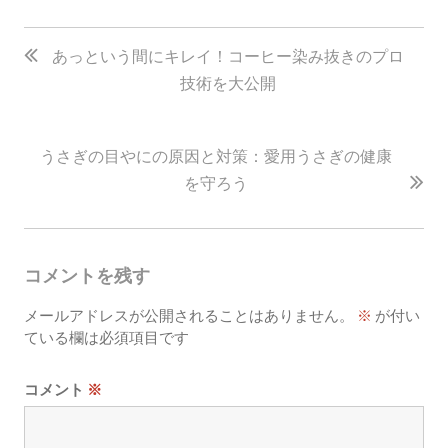
投
稿
あっという間にキレイ！コーヒー染み抜きのプロ
技術を大公開
ナ
ビ
ゲ
うさぎの目やにの原因と対策：愛用うさぎの健康
ー
を守ろう
シ
ョ
コメントを残す
ン
メールアドレスが公開されることはありません。
※
が付い
ている欄は必須項目です
コメント
※