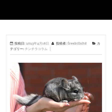
投稿日:
2023年4月16日
投稿者:
freebillsltd
カ
テゴリー:
チンチラコラム