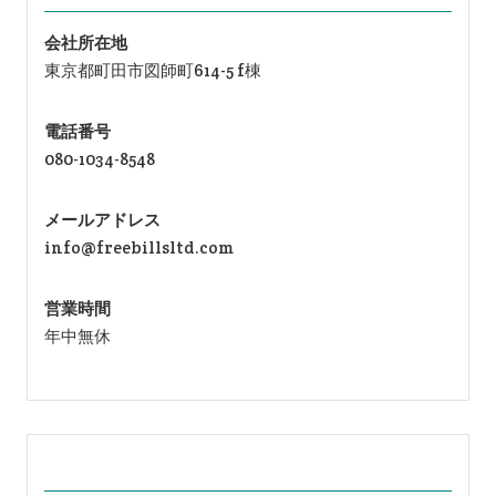
会社所在地
東京都町田市図師町614-5 f棟
電話番号
080-1034-8548
メールアドレス
info@freebillsltd.com
営業時間
年中無休