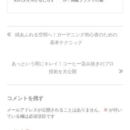
快適な使用感
力とおすすめ商品
投
稿
緑あふれる空間へ！ガーデニング初心者のための
基本テクニック
ナ
ビ
ゲ
あっという間にキレイ！コーヒー染み抜きのプロ
ー
技術を大公開
シ
ョ
コメントを残す
ン
メールアドレスが公開されることはありません。
※
が付い
ている欄は必須項目です