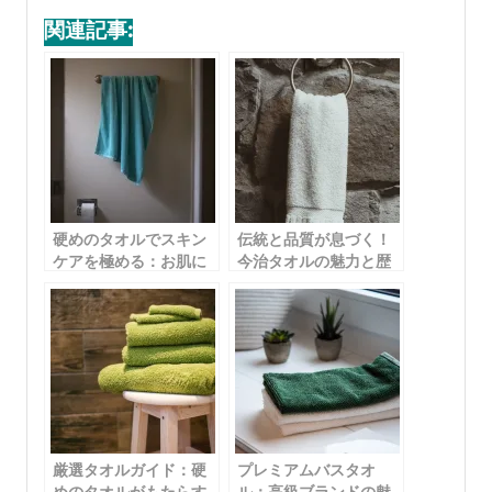
関連記事:
硬めのタオルでスキン
伝統と品質が息づく！
ケアを極める：お肌に
今治タオルの魅力と歴
優しい正しい使い方
史を徹底解説
厳選タオルガイド：硬
プレミアムバスタオ
めのタオルがもたらす
ル：高級ブランドの魅