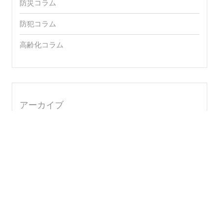
防災コラム
防犯コラム
高齢化コラム
アーカイブ
2026年8月
月
火
水
木
金
土
日
1
2
3
4
5
6
7
8
9
10
11
12
13
14
15
16
17
18
19
20
21
22
23