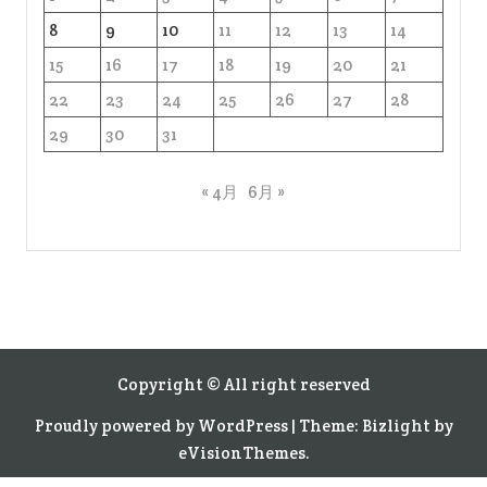
8
9
10
11
12
13
14
15
16
17
18
19
20
21
22
23
24
25
26
27
28
29
30
31
« 4月
6月 »
Copyright © All right reserved
Proudly powered by WordPress
|
Theme: Bizlight by
eVisionThemes
.