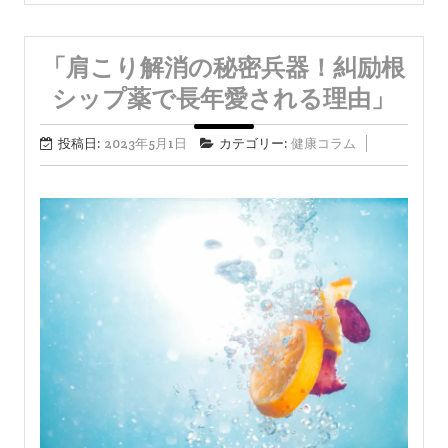
「肩こり解消の秘密兵器！糾励根
シップ薬で長年愛される理由」
投稿日:
2023年5月1日
カテゴリー:
健康コラム