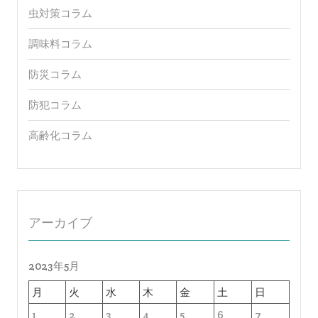
虫対策コラム
調味料コラム
防災コラム
防犯コラム
高齢化コラム
アーカイブ
2023年5月
月
火
水
木
金
土
日
1
2
3
4
5
6
7