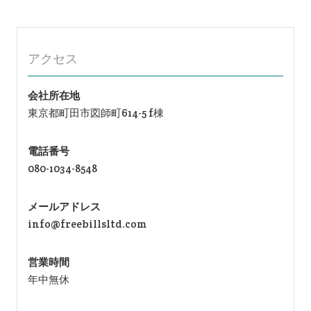
アクセス
会社所在地
東京都町田市図師町614-5 f棟
電話番号
080-1034-8548
メールアドレス
info@freebillsltd.com
営業時間
年中無休