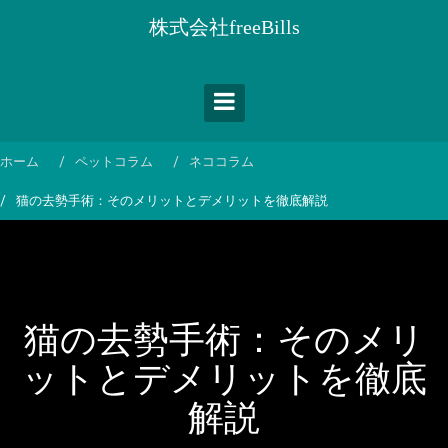
コ
株式会社freeBills
ン
テ
ン
ツ
へ
ス
ホーム
ペットコラム
ネココラム
キ
猫の去勢手術：そのメリットとデメリットを徹底解説
ッ
プ
猫の去勢手術：そのメリ
ットとデメリットを徹底
解説