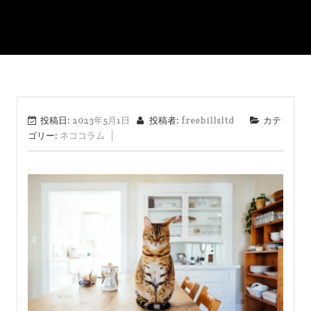
投稿日:
2023年5月1日
投稿者:
freebillsltd
カテ
ゴリー:
ネココラム