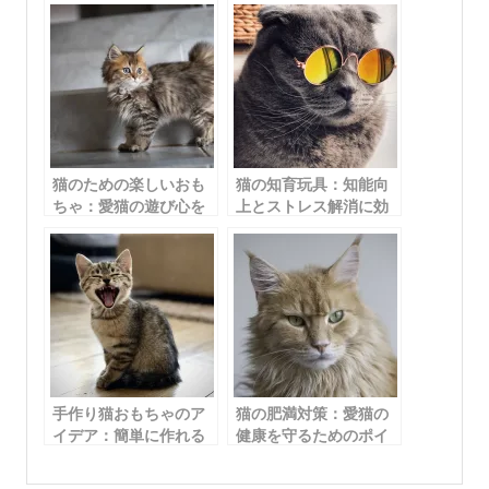
猫のための楽しいおも
猫の知育玩具：知能向
ちゃ：愛猫の遊び心を
上とストレス解消に効
刺激するアイテム5選
果的なおもちゃガイド
手作り猫おもちゃのア
猫の肥満対策：愛猫の
イデア：簡単に作れる
健康を守るためのポイ
リサイクルアイテムで
ント
愛猫を喜ばせよう