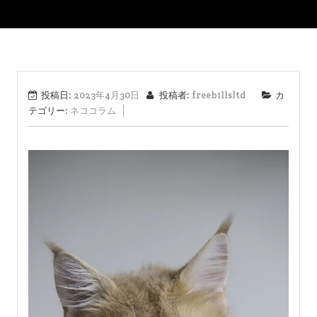
投稿日:
2023年4月30日
投稿者:
freebillsltd
カ
テゴリー:
ネココラム