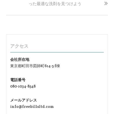
ー
った最適な洗剤を見つけよう
シ
ョ
ン
アクセス
会社所在地
東京都町田市図師町614-5 f棟
電話番号
080-1034-8548
メールアドレス
info@freebillsltd.com