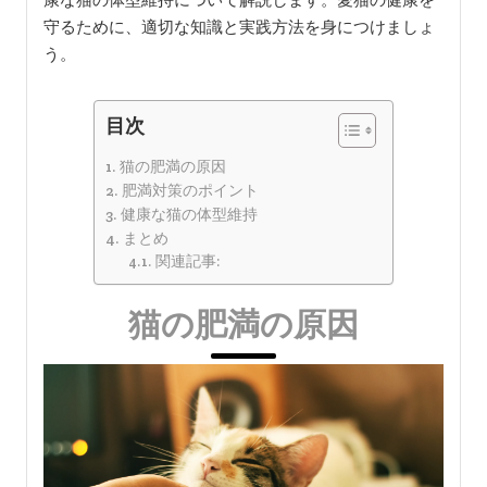
守るために、適切な知識と実践方法を身につけましょ
う。
目次
猫の肥満の原因
肥満対策のポイント
健康な猫の体型維持
まとめ
関連記事:
猫の肥満の原因