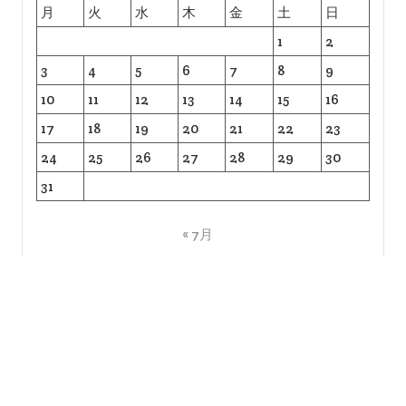
安眠対策コラム
害獣対策コラム
暑さ対策コラム
洗剤コラム
洗濯コラム
災害コラム
犬コラム
睡眠コラム
虫対策コラム
調味料コラム
防災コラム