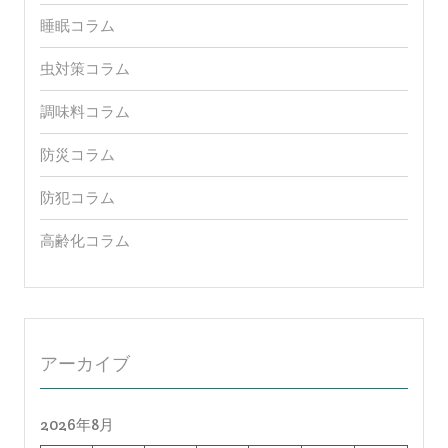
サウナコラム
タオルコラム
チンチラコラム
ネココラム
ペットコラム
マスクコラム
伝統文化コラム
健康コラム
和菓子コラム
大豆コラム