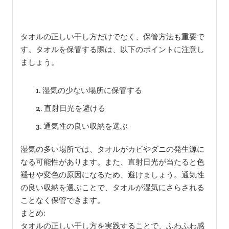
りましょう。タオルに表示されている取り扱い表示を
確認し、推奨される温度設定や時間に従って乾燥させ
ます。過度な乾燥は、タオルの繊維を傷める原因にな
るため、注意が必要です。また、乾燥機の使用が終わ
ったらすぐにタオルを取り出し、形を整えてから保管
することで、ふわふわ感をキープできます。
タオルの保管方法も大切