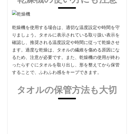
2.タオルを二つ折りにする
3.タオルの端をピンチで挟んで干す
4.風通しの良い場所でしっかりと乾かす
タオルを二つ折りにして干すことで、内側に閉じ込め
られた水分が外に逃げやすくなり、乾きやすくなりま
す。また、端をピンチで挟むことで、型崩れを防ぎ、
繊維を傷めることなく干すことができます。
乾燥機の使い方にも注意
乾燥機を使用する場合は、適切な温度設定や時間を守