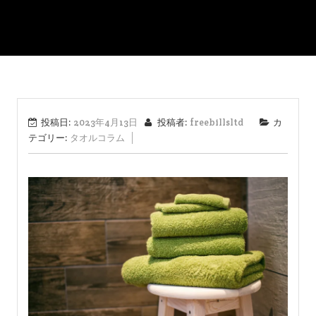
投稿日:
2023年4月13日
投稿者:
freebillsltd
カ
テゴリー:
タオルコラム