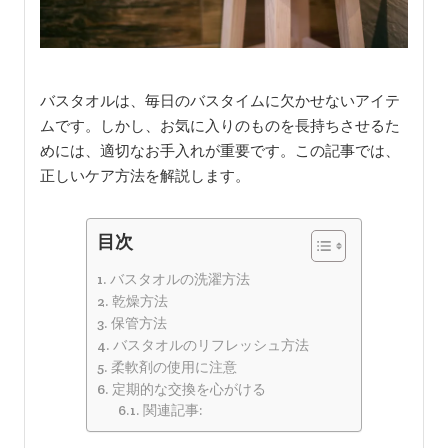
バスタオルは、毎日のバスタイムに欠かせないアイテ
ムです。しかし、お気に入りのものを長持ちさせるた
めには、適切なお手入れが重要です。この記事では、
正しいケア方法を解説します。
目次
バスタオルの洗濯方法
乾燥方法
保管方法
バスタオルのリフレッシュ方法
柔軟剤の使用に注意
定期的な交換を心がける
関連記事: