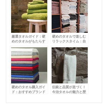
厳選タオルガイド：硬
硬めのタオルで楽しむ
めのタオルがもたらす
リラックスタイム：自
快適な使用感
宅で簡単にできるスパ
体験
硬めのタオル購入ガイ
伝統と品質が息づく！
ド：おすすめブランド
今治タオルの魅力と歴
と選び方のポイント
史を徹底解説