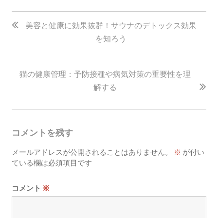
投
稿
美容と健康に効果抜群！サウナのデトックス効果
を知ろう
ナ
ビ
ゲ
猫の健康管理：予防接種や病気対策の重要性を理
ー
解する
シ
ョ
コメントを残す
ン
メールアドレスが公開されることはありません。
※
が付い
ている欄は必須項目です
コメント
※